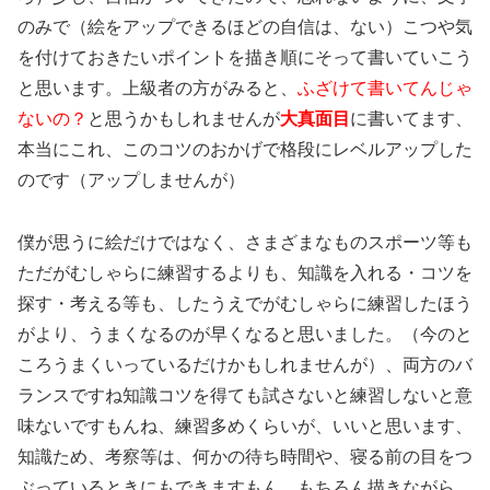
のみで（絵をアップできるほどの自信は、ない）こつや気
を付けておきたいポイントを描き順にそって書いていこう
と思います。上級者の方がみると、
ふざけて書いてんじゃ
ないの？
と思うかもしれませんが
大真面目
に書いてます、
本当にこれ、このコツのおかげで格段にレベルアップした
のです（アップしませんが）
僕が思うに絵だけではなく、さまざまなものスポーツ等も
ただがむしゃらに練習するよりも、知識を入れる・コツを
探す・考える等も、したうえでがむしゃらに練習したほう
がより、うまくなるのが早くなると思いました。（今のと
ころうまくいっているだけかもしれませんが）、両方のバ
ランスですね知識コツを得ても試さないと練習しないと意
味ないですもんね、練習多めくらいが、いいと思います、
知識ため、考察等は、何かの待ち時間や、寝る前の目をつ
ぶっているときにもできますもん、もちろん描きながら