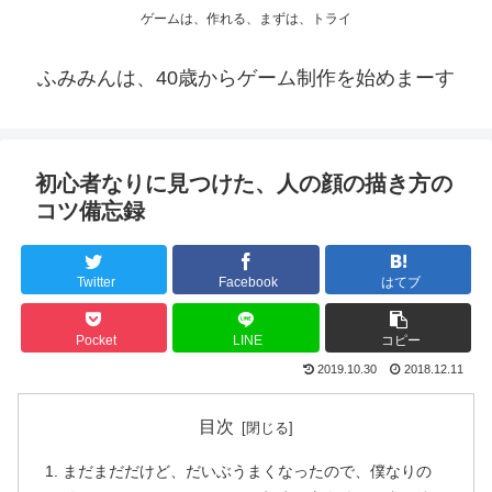
ゲームは、作れる、まずは、トライ
ふみみんは、40歳からゲーム制作を始めまーす
初心者なりに見つけた、人の顔の描き方の
コツ備忘録
Twitter
Facebook
はてブ
Pocket
LINE
コピー
2019.10.30
2018.12.11
目次
まだまだだけど、だいぶうまくなったので、僕なりの