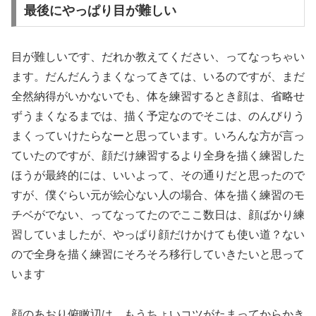
最後にやっぱり目が難しい
目が難しいです、だれか教えてください、ってなっちゃい
ます。だんだんうまくなってきては、いるのですが、まだ
全然納得がいかないでも、体を練習するとき顔は、省略せ
ずうまくなるまでは、描く予定なのでそこは、のんびりう
まくっていけたらなーと思っています。いろんな方が言っ
ていたのですが、顔だけ練習するより全身を描く練習した
ほうが最終的には、いいよって、その通りだと思ったので
すが、僕ぐらい元が絵心ない人の場合、体を描く練習のモ
チベがでない、ってなってたのでここ数日は、顔ばかり練
習していましたが、やっぱり顔だけかけても使い道？ない
ので全身を描く練習にそろそろ移行していきたいと思って
います
顔のあおり俯瞰辺は、もうちょいコツがたまってからかき