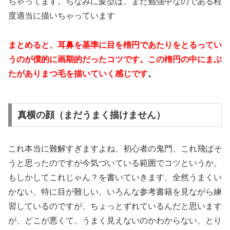
ちゃってます。ちなみに髪型は、まだ勉強中なのである程
度適当に描いちゃっています
まとめると、耳鼻を基準に目を楕円であたりをとるってい
うのが僕的に画期的だったコツです。この楕円の中にまぶ
たがありまつ毛を描いていく感じです
。
真横の顔（まだうまく描けません）
これ本当に難解すぎますよね、初心者の鬼門、これ飛ばそ
うと思ったのですが今気づいている範囲でコツというか、
もしかしてこれじゃん？を書いていきます、全然うまくい
かない、特に目が難しい、いろんな参考書籍を見ながら練
習しているのですが、ちょっとずれているんだと思います
が、どこが悪くて、うまく見えないのかわからない、とり